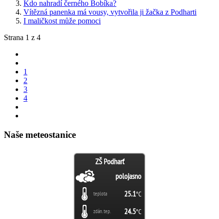
Kdo nahradí černého Bobíka?
Vítězná panenka má vousy, vytvořila ji žačka z Podharti
I maličkost může pomoci
Strana 1 z 4
1
2
3
4
Naše meteostanice