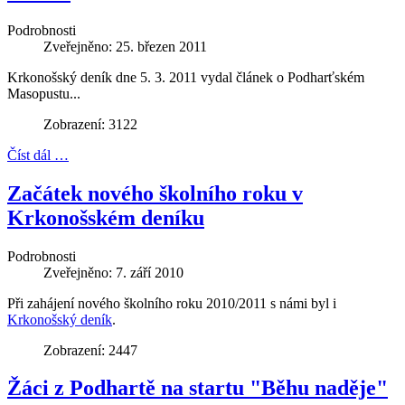
Podrobnosti
Zveřejněno: 25. březen 2011
Krkonošský deník dne 5. 3. 2011 vydal článek o Podharťském
Masopustu...
Zobrazení: 3122
Číst dál …
Začátek nového školního roku v
Krkonošském deníku
Podrobnosti
Zveřejněno: 7. září 2010
Při zahájení nového školního roku 2010/2011 s námi byl i
Krkonošský deník
.
Zobrazení: 2447
Žáci z Podhartě na startu "Běhu naděje"