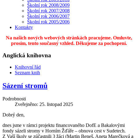
Školní rok 2008/2009
Školní rok 2007/2008
Školní rok 2006/2007
Školní rok 2005/2006
Kontakty
Na našich nových webových stránkách pracujeme. Omluvte,
prosím, tento současný vzhled. Děkujeme za pochopení.
Anglická knihovna
Knihovní řád
Seznam knih
Sázení stromů
Podrobnosti
Zveřejněno: 25. listopad 2025
Dobrý den,
dnes jsme v rámci projektu financovaného DofE a Bakalovými
fondy sázeli stromy v Horním Žďáře – obnova cest v Sudetech.
Z Vaší školy se zúčastnili 3 žáci (Martin Beneš, Aneta Marečková a