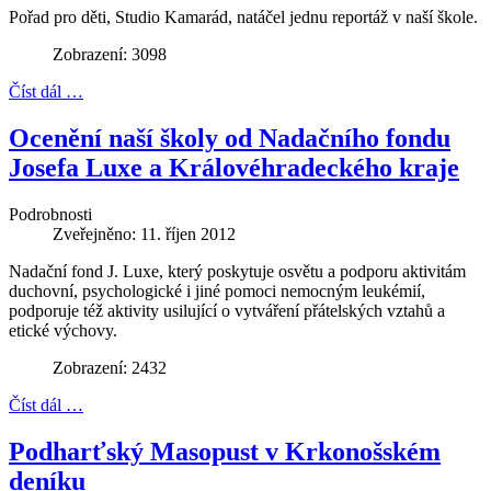
Pořad pro děti, Studio Kamarád, natáčel jednu reportáž v naší škole.
Zobrazení: 3098
Číst dál …
Ocenění naší školy od Nadačního fondu
Josefa Luxe a Královéhradeckého kraje
Podrobnosti
Zveřejněno: 11. říjen 2012
Nadační fond J. Luxe, který poskytuje osvětu a podporu aktivitám
duchovní, psychologické i jiné pomoci nemocným leukémií,
podporuje též aktivity usilující o vytváření přátelských vztahů a
etické výchovy.
Zobrazení: 2432
Číst dál …
Podharťský Masopust v Krkonošském
deníku