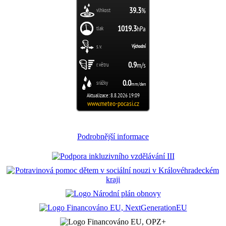
Podrobnější informace