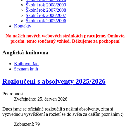
Školní rok 2008/2009
Školní rok 2007/2008
Školní rok 2006/2007
Školní rok 2005/2006
Kontakty
Na našich nových webových stránkách pracujeme. Omluvte,
prosím, tento současný vzhled. Děkujeme za pochopení.
Anglická knihovna
Knihovní řád
Seznam knih
Rozloučení s absolventy 2025/2026
Podrobnosti
Zveřejněno: 25. červen 2026
Dnes jsme se oficiálně rozloučili s našimi absolventy, zítra si
vyzvednou vysvědčení a rozletí se do světa za dalším poznáním :).
Zobrazení: 79