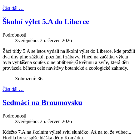
Číst dál …
Školní výlet 5.A do Liberce
Podrobnosti
Zveřejněno: 25. červen 2026
Žáci třídy 5.A se letos vydali na školní výlet do Liberce, kde prožili
dva dny plné zážitků, poznání i zábavy. Hned na začátku výletu
byla vyhlášena soutěž o nejoblíbenější květinu a zvíře, která děti
provázela během celé návštěvy botanické a zoologické zahrady.
Zobrazení: 36
Číst dál …
Sedmáci na Broumovsku
Podrobnosti
Zveřejněno: 25. červen 2026
Kdežto 7.A na školním výletě svítí sluníčko. Až na to, že vůbec...
Hodila by se spíše hláška dědy Komárka.