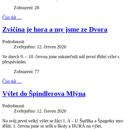
Zobrazení: 28
Číst dál …
Zvičina je hora a my jsme ze Dvora
Podrobnosti
Zveřejněno: 12. červen 2026
Ve dnech 9. – 10. června jsme uskutečnili náš první třídní výlet s
přespáváním.
Zobrazení: 77
Číst dál …
Výlet do Špindlerova Mlýna
Podrobnosti
Zveřejněno: 12. červen 2026
Na svůj první velký výlet se žáci 1. A – U Štaflíka a Špagetky moc
těšili. 1. června jsme se sešli u školy a HURÁ na výlet.